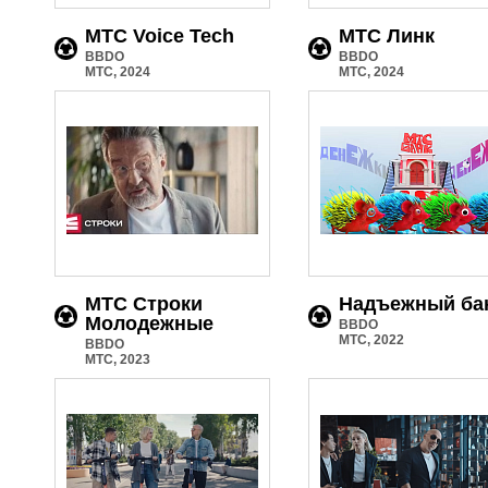
МТС Voice Tech
МТС Линк
BBDO
BBDO
МТС, 2024
МТС, 2024
МТС Строки
Надъежный ба
Молодежные
BBDO
МТС, 2022
BBDO
МТС, 2023