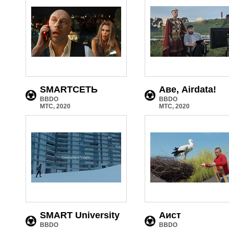
SMARTСЕТЬ
Аве, Airdata!
BBDO
BBDO
МТС, 2020
МТС, 2020
SMART University
Аист
BBDO
BBDO