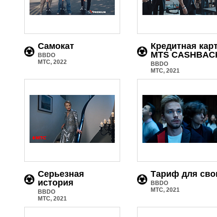
Самокат
Кредитная кар
MTS CASHBAC
BBDO
МТС, 2022
BBDO
МТС, 2021
Серьезная
Тариф для сво
история
BBDO
МТС, 2021
BBDO
МТС, 2021