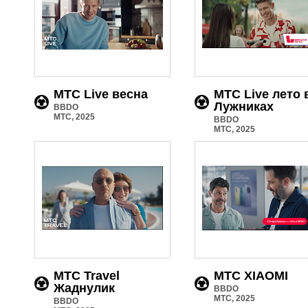
MTC Live весна
MTC Live лето 
Лужниках
BBDO
МТС, 2025
BBDO
МТС, 2025
МТС Travel
МТС XIAOMI
Жаднулик
BBDO
МТС, 2025
BBDO