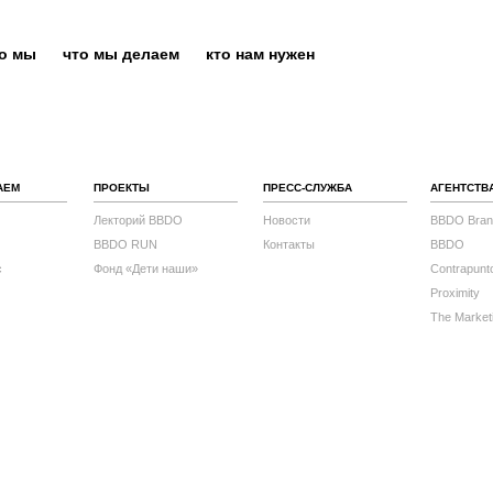
то мы
что мы делаем
кто нам нужен
АЕМ
ПРОЕКТЫ
ПРЕСС-СЛУЖБА
АГЕНТСТВ
Лекторий BBDO
Новости
BBDO Bran
BBDO RUN
Контакты
BBDO
с
Фонд «Дети наши»
Contrapunt
Proximity
The Market