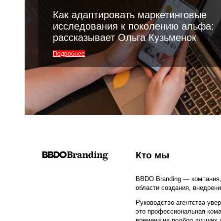
Как адаптировать маркетинговые
исследования к поколению альфа:
рассказывает Ольга Кузьменок
Подробнее
Кто мы
BBDO Branding — компания
области создания, внедрен
Руководство агентства увер
это профессиональная кома
времени на подбор лучших 