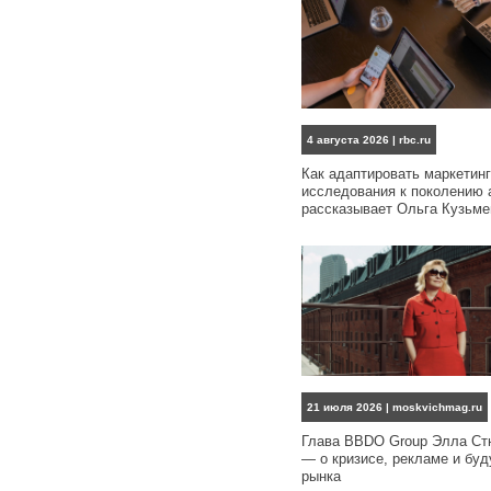
4 августа 2026 | rbc.ru
Как адаптировать маркетин
исследования к поколению 
рассказывает Ольга Кузьме
21 июля 2026 | moskvichmag.ru
Глава BBDO Group Элла Ст
— о кризисе, рекламе и бу
рынка