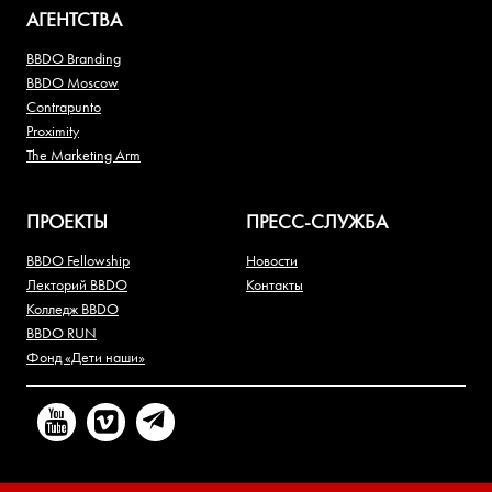
АГЕНТСТВА
BBDO Branding
BBDO Moscow
Contrapunto
Proximity
The Marketing Arm
ПРОЕКТЫ
ПРЕСС-СЛУЖБА
BBDO Fellowship
Новости
Лекторий BBDO
Контакты
Колледж BBDO
BBDO RUN
Фонд «Дети наши»