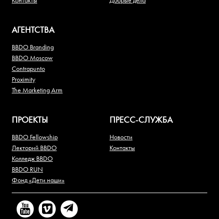
АГЕНТСТВА
BBDO Branding
BBDO Moscow
Contrapunto
Proximity
The Marketing Arm
ПРОЕКТЫ
ПРЕСС-СЛУЖБА
BBDO Fellowship
Новости
Лекторий BBDO
Контакты
Колледж BBDO
BBDO RUN
Фонд «Дети наши»