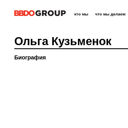
кто мы
что мы делаем
Ольга Кузьменок
Биография