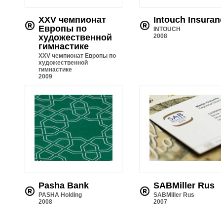
XXV чемпионат
Intouch Insuran
Европы по
INTOUCH
художественной
2008
гимнастике
XXV чемпионат Европы по
художественной
гимнастике
2009
Pasha Bank
SABMiller Rus
PASHA Holding
SABMiller Rus
2008
2007