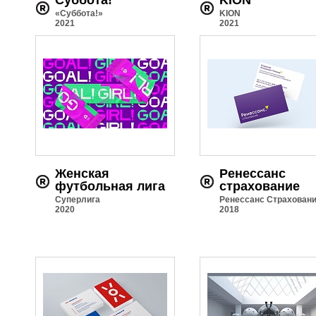
Суббота!
KION
«Суббота!»
KION
2021
2021
Женская
Ренессанс
футбольная лига
страхование
Суперлига
Ренессанс Страхован
2020
2018