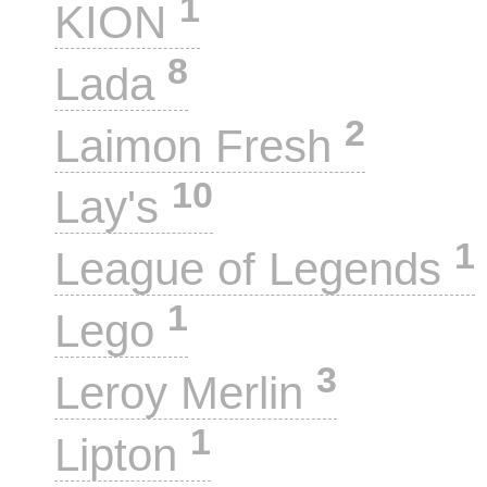
1
KION
8
Lada
2
Laimon Fresh
10
Lay's
1
League of Legends
1
Lego
3
Leroy Merlin
1
Lipton