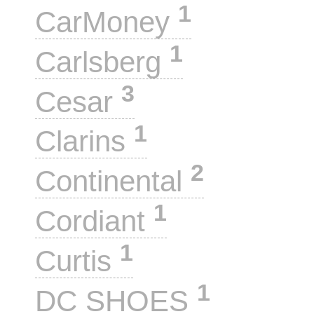
1
CarMoney
1
Carlsberg
3
Cesar
1
Clarins
2
Continental
1
Cordiant
1
Curtis
1
DC SHOES