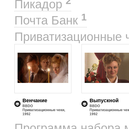
2
Пикадор
1
Почта Банк
Приватизационные 
Венчание
Выпускной
BBDO
BBDO
Приватизационные чеки,
Приватизационные чек
1992
1992
Программа набора 