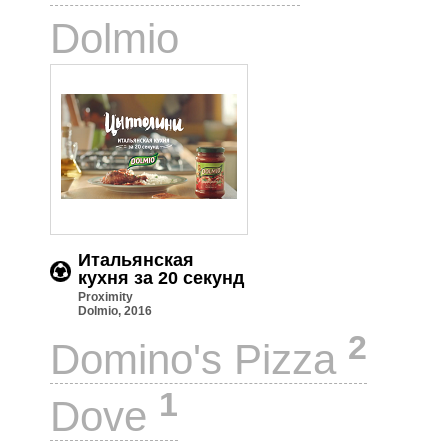
1
Dolmio
Итальянская
кухня за 20 секунд
Proximity
Dolmio, 2016
2
Domino's Pizza
1
Dove