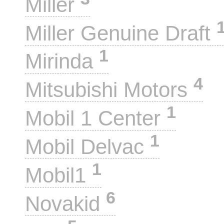
Miller
Miller Genuine Draft
1
Mirinda
4
Mitsubishi Motors
1
Mobil 1 Center
1
Mobil Delvac
1
Mobil1
6
Novakid