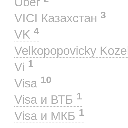
Uber
3
VICI Казахстан
4
VK
Velkopopovicky Koze
1
Vi
10
Visa
1
Visa и ВТБ
1
Visa и МКБ