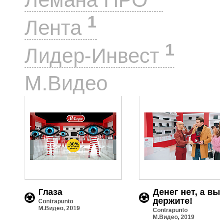
1
Лента
1
Лидер-Инвест
3
М.Видео
Глаза
Денег нет, а вы
держите!
Contrapunto
М.Видео, 2019
Contrapunto
М.Видео, 2019