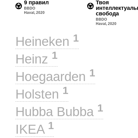
9 правил
Твоя
интеллектуаль
BBDO
Haval, 2020
свобода
BBDO
Haval, 2020
1
Heineken
1
Heinz
1
Hoegaarden
1
Holsten
1
Hubba Bubba
1
IKEA