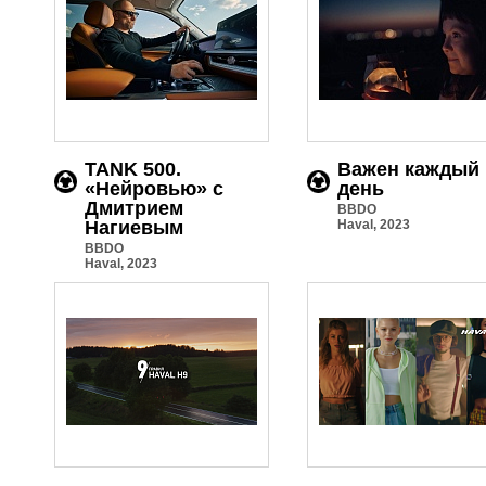
TANK 500.
Важен каждый
«Нейровью» с
день
Дмитрием
BBDO
Нагиевым
Haval, 2023
BBDO
Haval, 2023