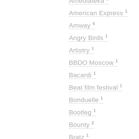
Amediateka
1
American Express
4
Amway
1
Angry Birds
1
Artistry
1
BBDO Moscow
1
Bacardi
1
Beat film festival
1
Bonduelle
1
Bootleg
2
Bounty
1
Bratz