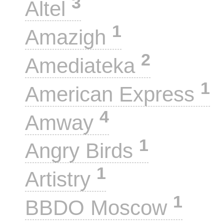
3
Altel
1
Amazigh
2
Amediateka
1
American Express
4
Amway
1
Angry Birds
1
Artistry
1
BBDO Moscow