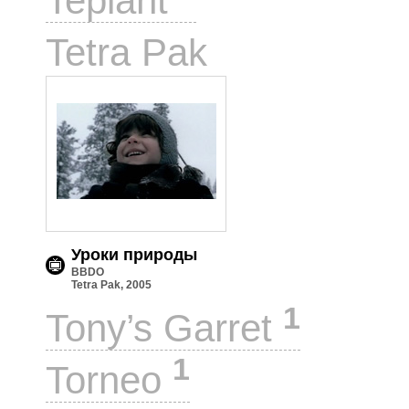
Teplant
1
Tetra Pak
Уроки природы
BBDO
Tetra Pak, 2005
1
Tony’s Garret
1
Torneo