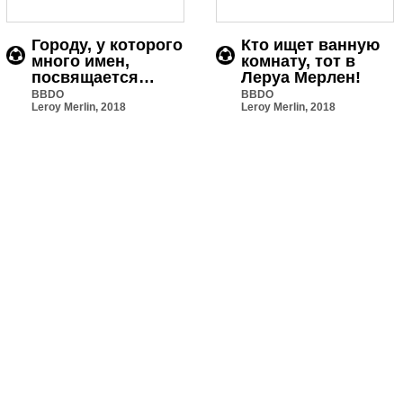
Городу, у которого
Кто ищет ванную
много имен,
комнату, тот в
посвящается…
Леруа Мерлен!
BBDO
BBDO
Leroy Merlin, 2018
Leroy Merlin, 2018