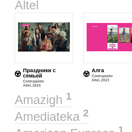
3
Altel
Праздники с
Алга
семьей
Contrapunto
Altel, 2023
Contrapunto
Altel, 2024
1
Amazigh
2
Amediateka
1