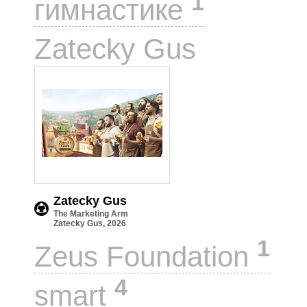
1
гимнастике
1
Zatecky Gus
Zatecky Gus
The Marketing Arm
Zatecky Gus, 2026
1
Zeus Foundation
4
smart