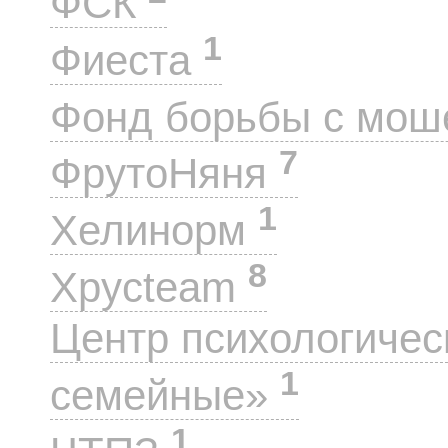
ФСК
1
Фиеста
Фонд борьбы с мо
7
ФрутоНяня
1
Хелинорм
8
Хрусteam
Центр психологиче
1
семейные»
1