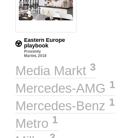
Eastern Europe
playbook
Proximity
Martini, 2018
3
Media Markt
1
Mercedes-AMG
1
Mercedes-Benz
1
Metro
3