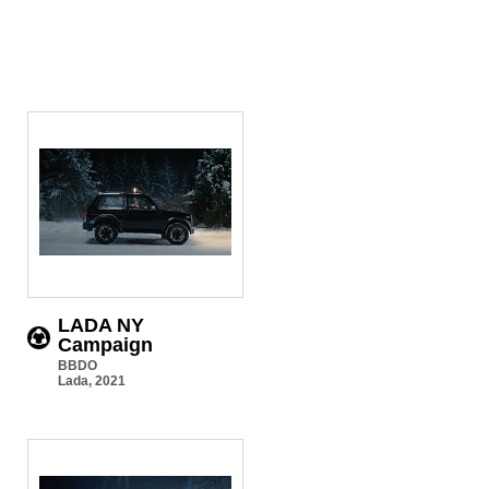
LADA NY
Campaign
BBDO
Lada, 2021