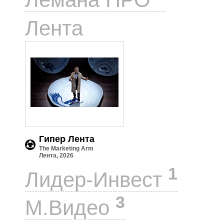
1
Лента
Гипер Лента
The Marketing Arm
Лента, 2026
1
Лидер-Инвест
3
М.Видео