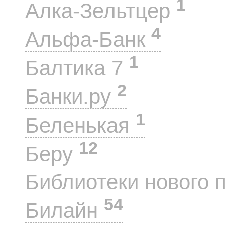
1
Алка-Зельтцер
4
Альфа-Банк
1
Балтика 7
2
Банки.ру
1
Беленькая
12
Беру
Библиотеки нового 
54
Билайн