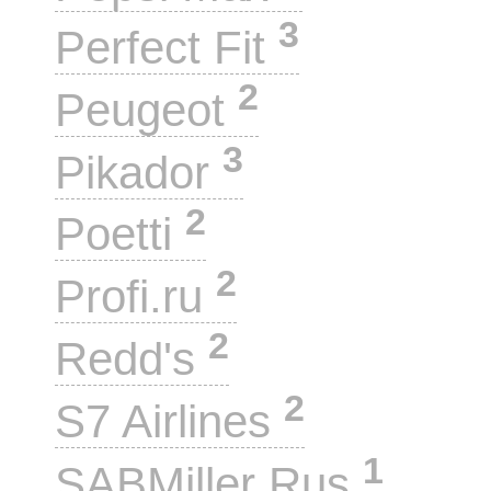
3
Perfect Fit
2
Peugeot
3
Pikador
2
Poetti
2
Profi.ru
2
Redd's
2
S7 Airlines
1
SABMiller Rus