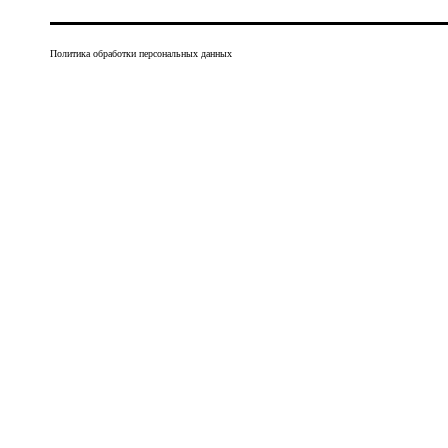
Политика обработки персональных данных