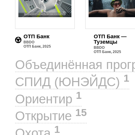
ОТП Банк
ОТП Банк —
Туземцы
BBDO
ОТП Банк, 2025
BBDO
ОТП Банк, 2025
Объединённая прог
1
СПИД (ЮНЭЙДС)
1
Ориентир
15
Открытие
1
Охота