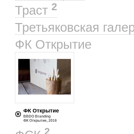
2
Траст
Третьяковская гале
1
ФК Открытие
ФК Открытие
BBDO Branding
ФК Открытие, 2016
2