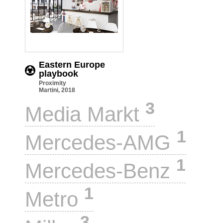
Eastern Europe
playbook
Proximity
Martini, 2018
3
Media Markt
1
Mercedes-AMG
1
Mercedes-Benz
1
Metro
3