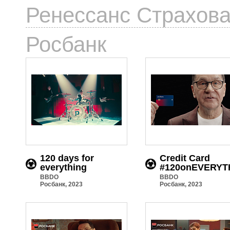
Ренессанс Страхов
6
Росбанк
120 days for
Credit Card
everything
#120onEVERYT
BBDO
BBDO
Росбанк, 2023
Росбанк, 2023