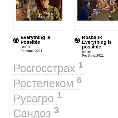
Everything Is
Rosbank
Possible
Everything is
possible
BBDO
Росбанк, 2021
BBDO
Росбанк, 2021
1
Росгосстрах
6
Ростелеком
1
Русагро
3
Сандоз