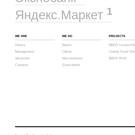
1
Яндекс.Маркет
WE ARE
WE DO
PROJECTS
History
Works
BBDO Lecture Hal
Management
Clients
Charity Fund "Det
Vacancies
New business
BBDO RUN
Contacts
Good deeds