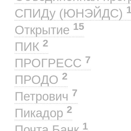
СПИДу (ЮНЭЙДС)
15
Открытие
2
ПИК
7
ПРОГРЕСС
2
ПРОДО
7
Петрович
2
Пикадор
1
Почта Банк