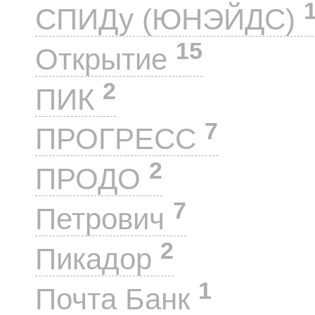
СПИДу (ЮНЭЙДС)
15
Открытие
2
ПИК
7
ПРОГРЕСС
2
ПРОДО
7
Петрович
2
Пикадор
1
Почта Банк