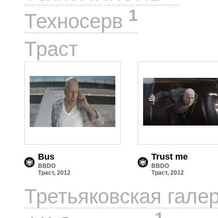
1
Техносерв
2
Траст
Bus
Trust me
BBDO
BBDO
Траст, 2012
Траст, 2012
Третьяковская гале
1