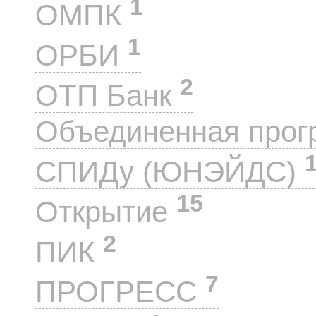
1
ОМПК
1
ОРБИ
2
ОТП Банк
Объединенная прог
СПИДу (ЮНЭЙДС)
15
Открытие
2
ПИК
7
ПРОГРЕСС