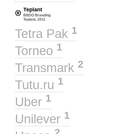
Teplant
BBDO Branding
Teplant, 2011
1
Tetra Pak
1
Torneo
2
Transmark
1
Tutu.ru
1
Uber
1
Unilever
2