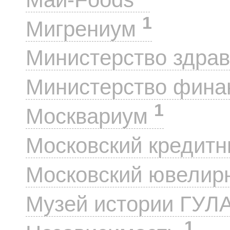
1
Мигрениум
Министерство здра
Министерство фин
1
Москвариум
Московский кредит
Московский ювелир
Музей истории ГУЛ
1