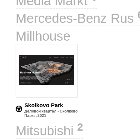
Media Markt
Mercedes-Benz Rus
1
Millhouse
Skolkovo Park
Деловой квартал «Сколково
Парк», 2021
2
Mitsubishi