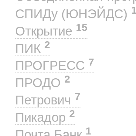
СПИДу (ЮНЭЙДС)
15
Открытие
2
ПИК
7
ПРОГРЕСС
2
ПРОДО
7
Петрович
2
Пикадор
1
Почта Банк