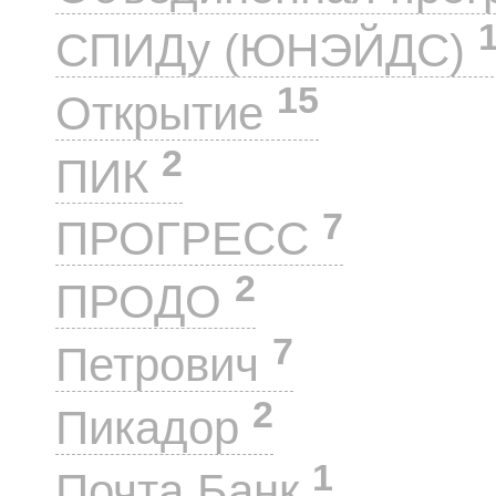
СПИДу (ЮНЭЙДС)
15
Открытие
2
ПИК
7
ПРОГРЕСС
2
ПРОДО
7
Петрович
2
Пикадор
1
Почта Банк