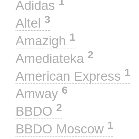
1
Adidas
3
Altel
1
Amazigh
2
Amediateka
1
American Express
6
Amway
2
BBDO
1
BBDO Moscow