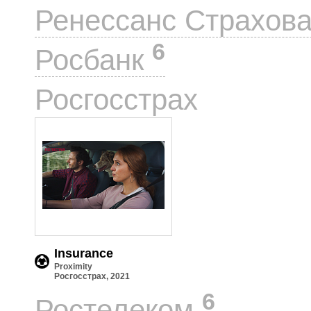
Ренессанс Страхов
6
Росбанк
1
Росгосстрах
Insurance
Proximity
Росгосстрах, 2021
6
Ростелеком