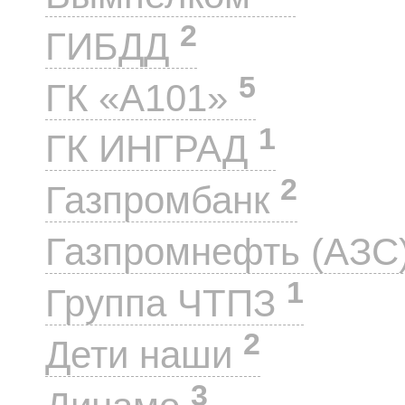
2
ГИБДД
5
ГК «А101»
1
ГК ИНГРАД
2
Газпромбанк
Газпромнефть (АЗС
1
Группа ЧТПЗ
2
Дети наши
3