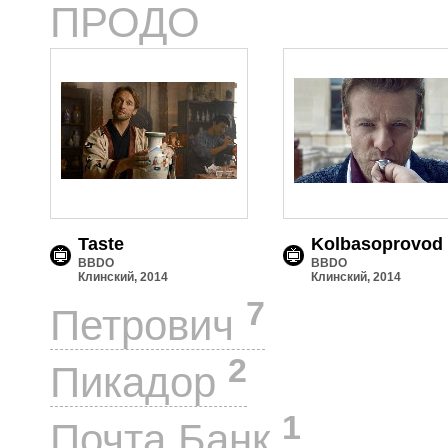
2
ПРОДО
Taste
Kolbasoprovod
BBDO
BBDO
Клинский, 2014
Клинский, 2014
7
Петрович
2
Пикадор
1
Почта Банк