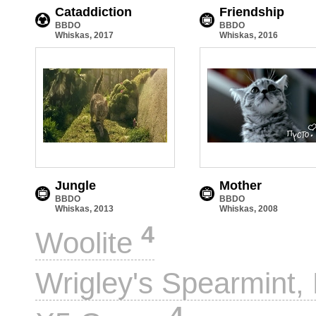
Cataddiction
Friendship
BBDO
BBDO
Whiskas, 2017
Whiskas, 2016
Jungle
Mother
BBDO
BBDO
Whiskas, 2013
Whiskas, 2008
4
Woolite
Wrigley's Spearmint, 
4