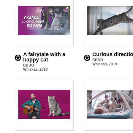
A fairytale with a
Сurious directi
happy cat
BBDO
Whiskas, 2019
BBDO
Whiskas, 2020