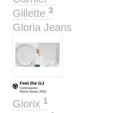
3
Gillette
1
Gloria Jeans
Feel the GJ
Contrapunto
Gloria Jeans, 2023
1
Glorix