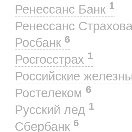
1
Ренессанс Банк
Ренессанс Страхов
6
Росбанк
1
Росгосстрах
Российские железн
6
Ростелеком
1
Русский лед
6
Сбербанк