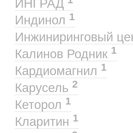
ИНГРАД
1
Индинол
Инжиниринговый це
1
Калинов Родник
1
Кардиомагнил
2
Карусель
1
Кеторол
1
Кларитин