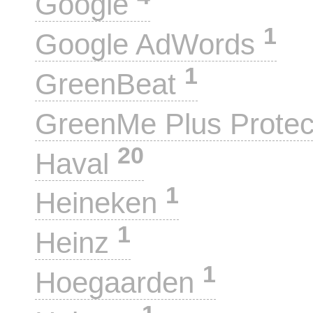
Google
1
Google AdWords
1
GreenBeat
GreenMe Plus Prote
20
Haval
1
Heineken
1
Heinz
1
Hoegaarden