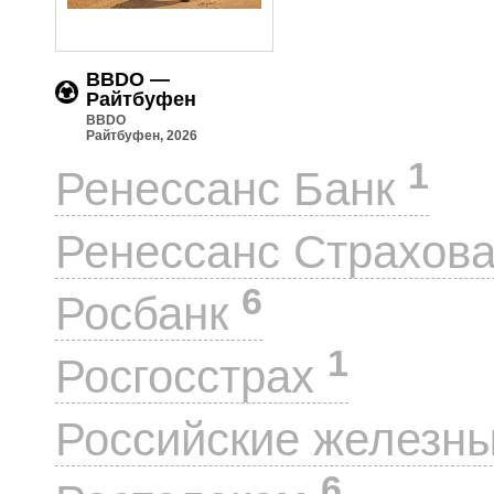
BBDO —
Райтбуфен
BBDO
Райтбуфен, 2026
1
Ренессанс Банк
Ренессанс Страхов
6
Росбанк
1
Росгосстрах
Российские железн
6