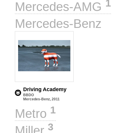
1
Mercedes-AMG
1
Mercedes-Benz
Driving Academy
BBDO
Mercedes-Benz, 2011
1
Metro
3
Miller