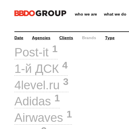
who we are
what we do
Date
Agencies
Clients
Brands
Type
1
Post-it
4
1-й ДСК
3
4level.ru
1
Adidas
1
Airwaves