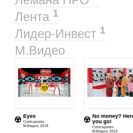
1
Лента
1
Лидер-Инвест
3
М.Видео
Eyes
No money? Her
you go!
Contrapunto
М.Видео, 2019
Contrapunto
М.Видео, 2019