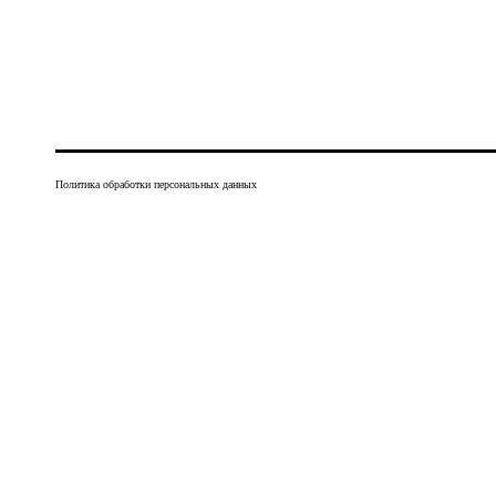
Политика обработки персональных данных