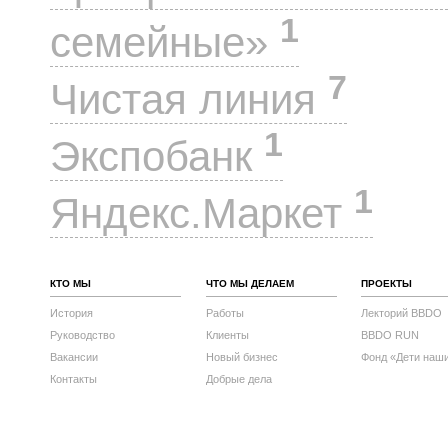
1
семейные»
7
Чистая линия
1
Экспобанк
1
Яндекс.Маркет
КТО МЫ
ЧТО МЫ ДЕЛАЕМ
ПРОЕКТЫ
История
Работы
Лекторий BBDO
Руководство
Клиенты
BBDO RUN
Вакансии
Новый бизнес
Фонд «Дети наш
Контакты
Добрые дела