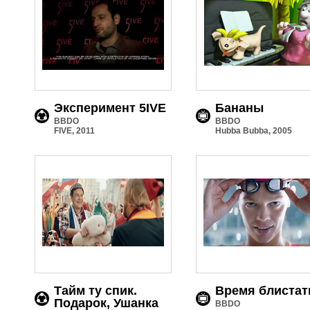
Эксперимент 5IVE
Бананы
BBDO
BBDO
FIVE, 2011
Hubba Bubba, 2005
Тайм ту спик.
Время блистат
Подарок, Ушанка
BBDO