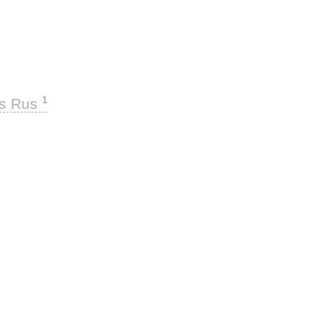
1
ks Rus